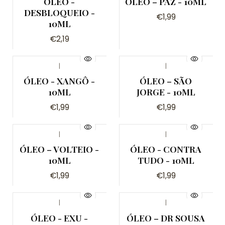
ÓLEO -
ÓLEO – PAZ - 10ML
DESBLOQUEIO -
€1,99
10ML
€2,19
|
|
ÓLEO - XANGÔ -
ÓLEO – SÃO
10ML
JORGE - 10ML
€1,99
€1,99
|
|
ÓLEO – VOLTEIO -
ÓLEO - CONTRA
10ML
TUDO - 10ML
€1,99
€1,99
|
|
ÓLEO - EXU -
ÓLEO – DR SOUSA