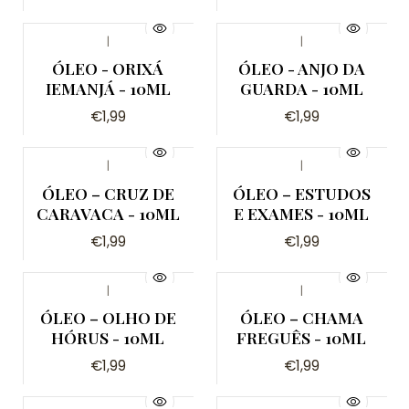
|
|
ÓLEO - ORIXÁ
ÓLEO - ANJO DA
IEMANJÁ - 10ML
GUARDA - 10ML
€1,99
€1,99
|
|
ÓLEO – CRUZ DE
ÓLEO – ESTUDOS
CARAVACA - 10ML
E EXAMES - 10ML
€1,99
€1,99
|
|
ÓLEO – OLHO DE
ÓLEO – CHAMA
HÓRUS - 10ML
FREGUÊS - 10ML
€1,99
€1,99