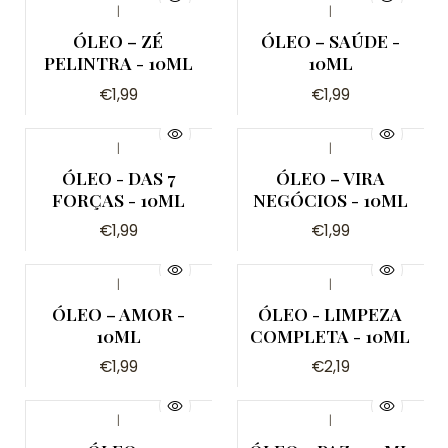
|
|
ÓLEO – ZÉ
ÓLEO – SAÚDE -
PELINTRA - 10ML
10ML
€1,99
€1,99
|
|
ÓLEO - DAS 7
ÓLEO – VIRA
FORÇAS - 10ML
NEGÓCIOS - 10ML
€1,99
€1,99
|
|
ÓLEO – AMOR -
ÓLEO - LIMPEZA
10ML
COMPLETA - 10ML
€1,99
€2,19
|
|