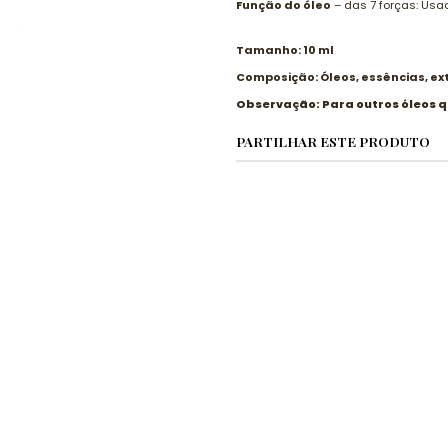
Função do óleo
– das 7 forças: Us
Tamanho: 10 ml
Composição: Óleos, essências, ex
Observação: Para outros óleos 
PARTILHAR ESTE PRODUTO