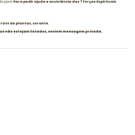
ado para
Para pedir ajuda e assistência das 7 Forças Espirituais
trato de plantas, corante.
que não estejam listados, enviem mensagem privada.