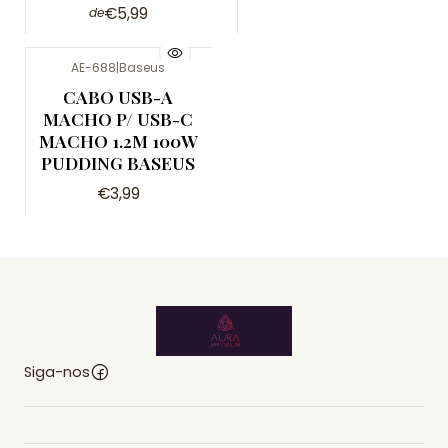
€5,99
de
AE-688
|
Baseus
CABO USB-A
MACHO P/ USB-C
MACHO 1.2M 100W
PUDDING BASEUS
€3,99
Siga-nos