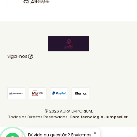
€2,49
€2,99
Siga-nos
2026 AURA EMPORIUM.
Todos os Direitos Reservados.
Com tecnologia Jumpseller
.
Dúvida ou questão? Envie-nos