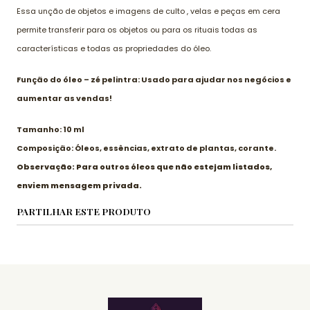
Essa unção de objetos e imagens de culto , velas e peças em cera
permite transferir para os objetos ou para os rituais todas as
características e todas as propriedades do óleo.
Função do óleo – zé pelintra: Usado para ajudar nos negócios e
aumentar as vendas!
Tamanho: 10 ml
Composição: Óleos, essências, extrato de plantas, corante.
Observação: Para outros óleos que não estejam listados,
enviem mensagem privada.
PARTILHAR ESTE PRODUTO