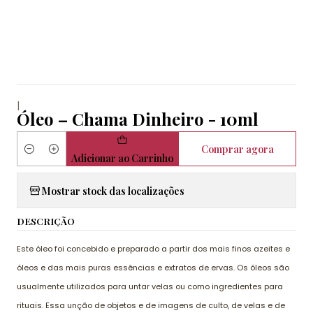
|
Óleo – Chama Dinheiro - 10ml
Comprar agora
Quantidade
Adicionar ao Carrinho
Mostrar stock das localizações
DESCRIÇÃO
Este óleo foi concebido e preparado a partir dos mais finos azeites e
óleos e das mais puras essências e extratos de ervas. Os óleos são
usualmente utilizados para untar velas ou como ingredientes para
rituais. Essa unção de objetos e de imagens de culto, de velas e de