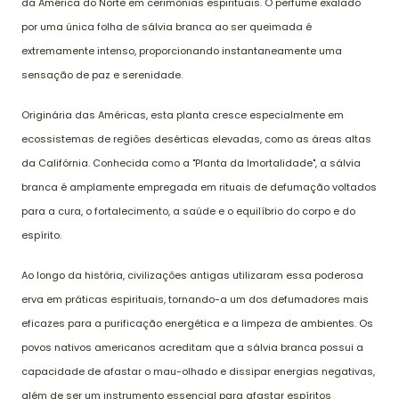
da América do Norte em cerimônias espirituais. O perfume exalado
por uma única folha de sálvia branca ao ser queimada é
extremamente intenso, proporcionando instantaneamente uma
sensação de paz e serenidade.
Originária das Américas, esta planta cresce especialmente em
ecossistemas de regiões desérticas elevadas, como as áreas altas
da Califórnia. Conhecida como a "Planta da Imortalidade", a sálvia
branca é amplamente empregada em rituais de defumação voltados
para a cura, o fortalecimento, a saúde e o equilíbrio do corpo e do
espírito.
Ao longo da história, civilizações antigas utilizaram essa poderosa
erva em práticas espirituais, tornando-a um dos defumadores mais
eficazes para a purificação energética e a limpeza de ambientes. Os
povos nativos americanos acreditam que a sálvia branca possui a
capacidade de afastar o mau-olhado e dissipar energias negativas,
além de ser um instrumento essencial para afastar espíritos