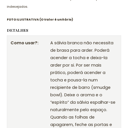
indesejados.
FOTO ILUSTRATIVA (O Valor é unitário)
DETALHES
Como usar?:
A sálvia branca não necessita
de brasa para arder. Poderá
acender a tocha e deixa-la
arder por si. Por ser mais
prático, poderá acender a
tocha e pousa-la num
recipiente de barro (smudge
bowl). Deixe o aroma e o
“espírito” da sálvia espalhar-se
naturalmente pelo espaço.
Quando as folhas de
apagarem, feche as portas e