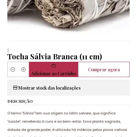
|
Tocha Sálvia Branca (11 cm)
Comprar agora
Quantidade
Adicionar ao Carrinho
Mostrar stock das localizações
DESCRIÇÃO
O termo "Sálvia" tem sua origem no latim
salvare
, que significa
"saúde", remetendo à cura e ao bem-estar. Essa planta sagrada,
dotada de grande poder, é utilizada há milênios pelos povos nativos