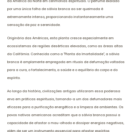
da América do Norte em cerimônias espirituais. O perfume exalado
por uma única folha de sálvia branca ao ser queimada é
extremamente intenso, proporcionando instantaneamente uma
sensação de paz e serenidade.
Originária das Américas, esta planta cresce especialmente em
ecossistemas de regiões desérticas elevadas, como as áreas altas
da Califórnia. Conhecida como a "Planta da Imortalidade", a sálvia
branca é amplamente empregada em rituais de defumação voltados
para a cura, o fortalecimento, a saúde e o equilíbrio do corpo e do
espírito.
Ao longo da história, civilizações antigas utilizaram essa poderosa
erva em práticas espirituais, tornando-a um dos defumadores mais
eficazes para a purificação energética e a limpeza de ambientes. Os
povos nativos americanos acreditam que a sálvia branca possui a
capacidade de afastar o mau-olhado e dissipar energias negativas,
além de ser um instrumento essencial para afastar espíritos