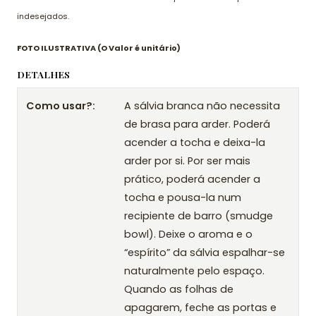
indesejados.
FOTO ILUSTRATIVA (O Valor é unitário)
DETALHES
Como usar?:
A sálvia branca não necessita
de brasa para arder. Poderá
acender a tocha e deixa-la
arder por si. Por ser mais
prático, poderá acender a
tocha e pousa-la num
recipiente de barro (smudge
bowl). Deixe o aroma e o
“espírito” da sálvia espalhar-se
naturalmente pelo espaço.
Quando as folhas de
apagarem, feche as portas e