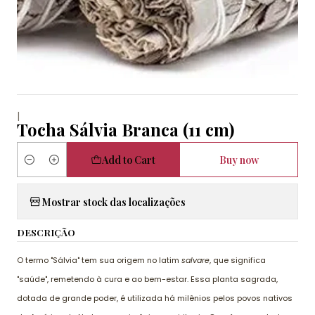
|
Tocha Sálvia Branca (11 cm)
Add to Cart
Buy now
Quantity
Mostrar stock das localizações
DESCRIÇÃO
O termo "Sálvia" tem sua origem no latim
salvare
, que significa
"saúde", remetendo à cura e ao bem-estar. Essa planta sagrada,
dotada de grande poder, é utilizada há milênios pelos povos nativos