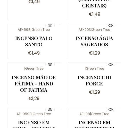
€1,49
CRISTAIS)
€1,49
AE-598
|
Green Tree
AE-203
|
Green Tree
Não Disponível
INCENSO PALO
INCENSO ÁGUA
SANTO
SAGRADOS
€1,49
€1,29
|
Green Tree
|
Green Tree
Não Disponível
INCENSO MÃO DE
INCENSO CHI
FÁTIMA - HAND
FORCE
OF FATIMA
€1,29
€1,29
AE-0598
|
Green Tree
AE-08
|
Green Tree
INCENSO EM
INCENSO EM