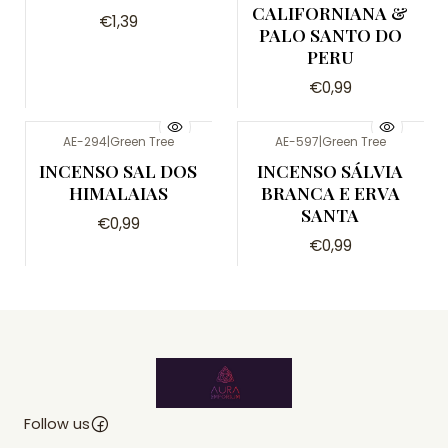
CALIFORNIANA &
€1,39
PALO SANTO DO
PERU
€0,99
AE-294
|
Green Tree
AE-597
|
Green Tree
INCENSO SAL DOS
INCENSO SÁLVIA
HIMALAIAS
BRANCA E ERVA
SANTA
€0,99
€0,99
Follow us