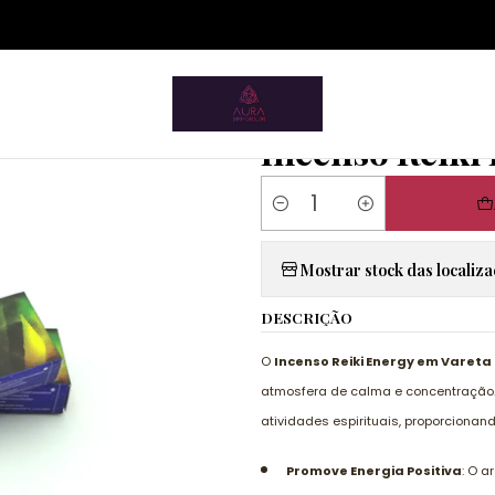
ium.pt/sitemap.xml
téricos
Incensos, Defumadores e Queimadores
Green Tree
I
|
Incenso Reiki
Quantity
Mostrar stock das localiz
DESCRIÇÃO
O
Incenso Reiki Energy em Vareta
atmosfera de calma e concentração. E
atividades espirituais, proporciona
Promove Energia Positiva
: O a