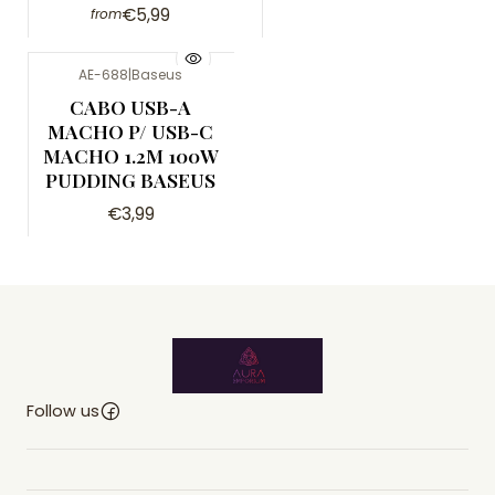
€5,99
from
AE-688
|
Baseus
CABO USB-A
MACHO P/ USB-C
MACHO 1.2M 100W
PUDDING BASEUS
€3,99
Follow us