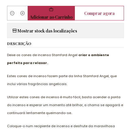
Comprar agora
Quantidade
Adicionar ao Carrinho
Mostrar stock das localizações
DESCRIÇÃO
Deixe os cones de incenso Stamford Angel
criar o ambiente
perfeito para relaxar.
Estes cones de incenso fazem parte da linha Stamford Angel, que
inclui várias fragrâncias angelicais.
Utilizar estes cones de incenso é muito fácil, basta acender a ponta
do incenso e esperar um momento até brilhar, a chama se apagará e
continuará lentamente queimando-se..
Coloque-o num recipiente de incenso e desfrute da maravilhosa