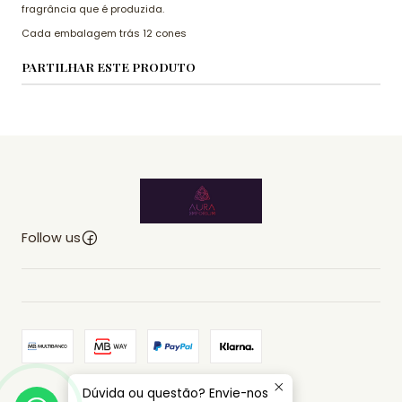
fragrância que é produzida.
Cada embalagem trás 12 cones
PARTILHAR ESTE PRODUTO
Follow us
Dúvida ou questão? Envie-nos
2026 AURA EMPORIUM.