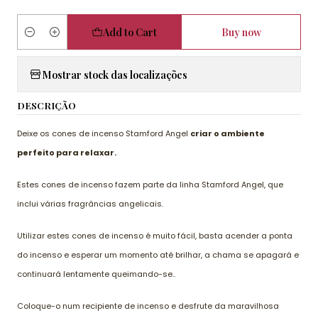
Add to Cart
Buy now
Quantity
Mostrar stock das localizações
DESCRIÇÃO
Deixe os cones de incenso Stamford Angel
criar o ambiente
perfeito para relaxar.
Estes cones de incenso fazem parte da linha Stamford Angel, que
inclui várias fragrâncias angelicais.
Utilizar estes cones de incenso é muito fácil, basta acender a ponta
do incenso e esperar um momento até brilhar, a chama se apagará e
continuará lentamente queimando-se..
Coloque-o num recipiente de incenso e desfrute da maravilhosa