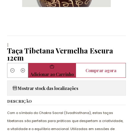
|
Taça Tibetana Vermelha Escura
12cm
Comprar agora
Quantidade
Adicionar ao Carrinho
Mostrar stock das localizações
DESCRIÇÃO
Com o símbolo do Chakra Sacral (Svadhisthana), estas taças
tibetanas são perfeitas para práticas que despertam a criatividade,
a vitalidade e o equilíbrio emocional. Utilizadas em sessões de