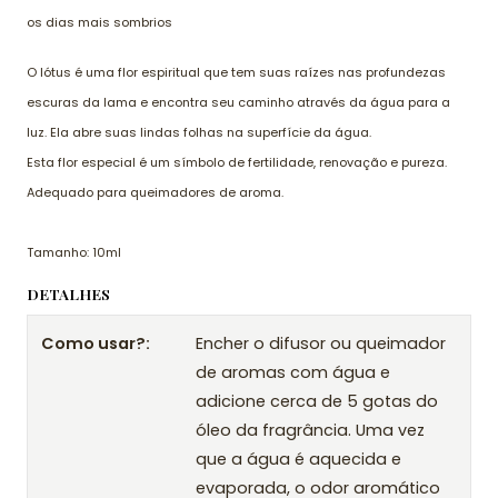
os dias mais sombrios
O lótus é uma flor espiritual que tem suas raízes nas profundezas
escuras da lama e encontra seu caminho através da água para a
luz. Ela abre suas lindas folhas na superfície da água.
Esta flor especial é um símbolo de fertilidade, renovação e pureza.
Adequado para queimadores de aroma.
Tamanho: 10ml
DETALHES
Como usar?:
Encher o difusor ou queimador
de aromas com água e
adicione cerca de 5 gotas do
óleo da fragrância. Uma vez
que a água é aquecida e
evaporada, o odor aromático