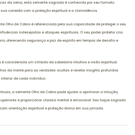
ndezas da selva, esta semente sagrada é conhecida por seu formato
 sua conexão com a proteção espiritual e a clarividência.
te Olho de Cabra é referenciada pela sua capacidade de proteger o seu
influências indesejadas e ataques espirituais. O seu poder protetor cria
ário, oferecendo segurança e paz de espírito em tempos de desafio e
é considerada um símbolo de sabedoria intuitiva e visão espiritual.
lhos da mente para as verdades ocultas e revelar insights profundos
 interior de cada indivíduo.
ituais, a semente Olho de Cabra pode ajudar a aprimorar a intuição,
superiores e proporcionar clareza mental e emocional. Seu toque sagrado
m orientação espiritual e proteção divina em sua jornada.