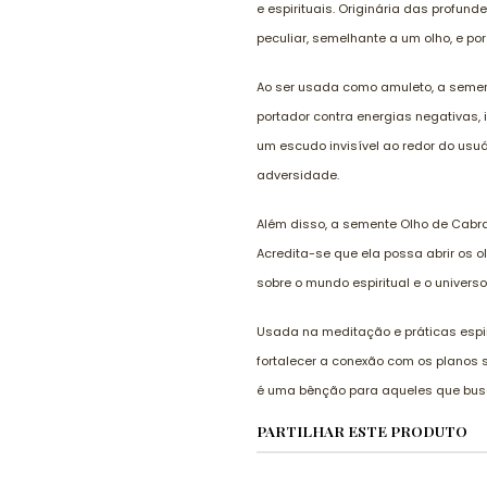
e espirituais. Originária das profu
peculiar, semelhante a um olho, e por
Ao ser usada como amuleto, a semen
portador contra energias negativas, 
um escudo invisível ao redor do usu
adversidade.
Além disso, a semente Olho de Cabra 
Acredita-se que ela possa abrir os o
sobre o mundo espiritual e o universo
Usada na meditação e práticas espir
fortalecer a conexão com os planos 
é uma bênção para aqueles que busca
PARTILHAR ESTE PRODUTO