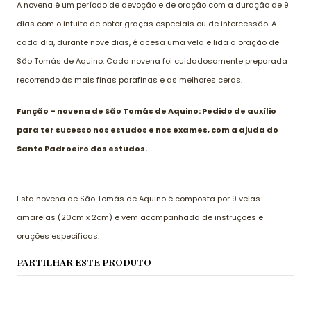
A novena é um período de devoção e de oração com a duração de 9
dias com o intuito de obter graças especiais ou de intercessão. A
cada dia, durante nove dias, é acesa uma vela e lida a oração de
São Tomás de Aquino. Cada novena foi cuidadosamente preparada
recorrendo às mais finas parafinas e as melhores ceras.
Função – novena de São Tomás de Aquino: Pedido de auxílio
para ter sucesso nos estudos e nos exames, com a ajuda do
Santo Padroeiro dos estudos.
Esta novena de São Tomás de Aquino é composta por 9 velas
amarelas (20cm x 2cm) e vem acompanhada de instruções e
orações especificas.
PARTILHAR ESTE PRODUTO