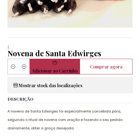
|
Novena de Santa Edwirges
Comprar agora
Quantidade
Adicionar ao Carrinho
Mostrar stock das localizações
DESCRIÇÃO
A novena de Santa Edwirges foi especialmente concebida para,
seguindo o ritual de novena com oração e fazendo o seu pedido
diariamente, obter a graça desejada.