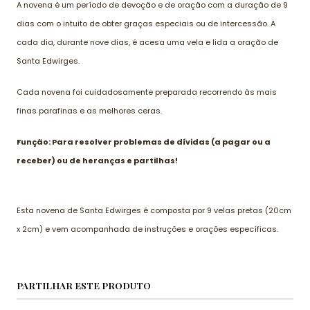
A novena é um período de devoção e de oração com a duração de 9
dias com o intuito de obter graças especiais ou de intercessão. A
cada dia, durante nove dias, é acesa uma vela e lida a oração de
Santa Edwirges.
Cada novena foi cuidadosamente preparada recorrendo às mais
finas parafinas e as melhores ceras.
Função: Para resolver problemas de dívidas (a pagar ou a
receber) ou de heranças e partilhas!
Esta novena de Santa Edwirges é composta por 9 velas pretas (20cm
x 2cm) e vem acompanhada de instruções e orações específicas.
PARTILHAR ESTE PRODUTO