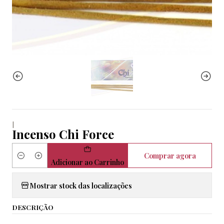
|
Incenso Chi Force
Comprar agora
Quantidade
Adicionar ao Carrinho
Mostrar stock das localizações
DESCRIÇÃO