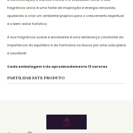
fragrância única é uma fonte de inspiração e energia renovada,
ajudando a criar um ambiente propício para o crescimento espiritual
e o bem-estar holístico.
A sua fragrância suave e envolvente é uma lembrança constante da
importância do equilíbrio e da harmonia na busca por uma vida plena
e saudável.
Cada embalagem trás aproximadamente 13 varetas
PARTILHAR ESTE PRODUTO