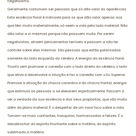
negativismo.
Geralmente costumam ser pessoas que só dão valor às aparências.
Esta essência floral é indicada para os que dão valor apenas aos
que têm muito materialmente, só veem a vida pelo lado material. Não
dão valor a si mesmas porque não possuem muito. Por serem
negativistas, atraem pensamentos terríveis e passam a não ter
controle sobre eles mesmos. São pessoas que estão polarizadas
somente do lado esquerdo do cérebro. A energia da essência floral
Triunfo vem promover a conexão com o lado direito do cérebro, o lado
que ativa e desenvolve a intuição e faz a conexão com o Eu Superior.
Promove a ativação do chacra coronário e do chacra frontal, energia
que estimula as pessoas a se elevarem espiritualmente. Passam a
ver a verdade da sua essência e dos seus propósitos, que vão muito
além do plano material. É o despertar de um novo foco sobre a vida.
Tornam-se mais confiantes, tranquilos, harmonizados e felizes. É o
desabrochar do espírito triunfante sobre a matéria, do espírito
sublimado à matéria.