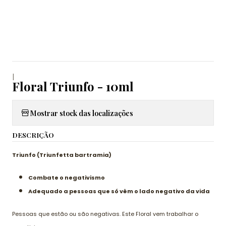
|
Floral Triunfo - 10ml
Mostrar stock das localizações
DESCRIÇÃO
Triunfo (Triunfetta bartramia)
Combate o negativismo
Adequado a pessoas que só vêm o lado negativo da vida
Pessoas que estão ou são negativas. Este Floral vem trabalhar o