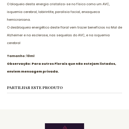
O bloqueio desta energia cristaliza-se no físico como um AVC,
isquemia cerebral, labirintite, paralisia facial, enxaqueca
hemicraniana.
O desbloqueio energético deste floral vem trazer benefícios no Mal de
Alzheimer e na esclerose, nas sequelas do AVC, e na isquemia
cerebral
Tamanho: 10ml
Observação: Para outros Florais que não estejam listados,
enviem mensagem privada.
PARTILHAR ESTE PRODUTO