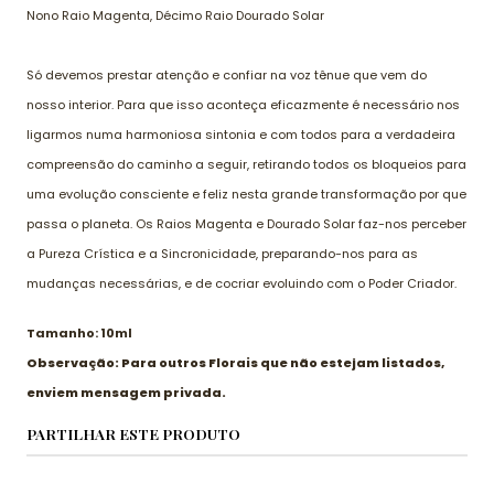
Nono Raio Magenta, Décimo Raio Dourado Solar
Só devemos prestar atenção e confiar na voz tênue que vem do
nosso interior. Para que isso aconteça eficazmente é necessário nos
ligarmos numa harmoniosa sintonia e com todos para a verdadeira
compreensão do caminho a seguir, retirando todos os bloqueios para
uma evolução consciente e feliz nesta grande transformação por que
passa o planeta. Os Raios Magenta e Dourado Solar faz-nos perceber
a Pureza Crística e a Sincronicidade, preparando-nos para as
mudanças necessárias, e de cocriar evoluindo com o Poder Criador.
Tamanho: 10ml
Observação: Para outros Florais que não estejam listados,
enviem mensagem privada.
PARTILHAR ESTE PRODUTO