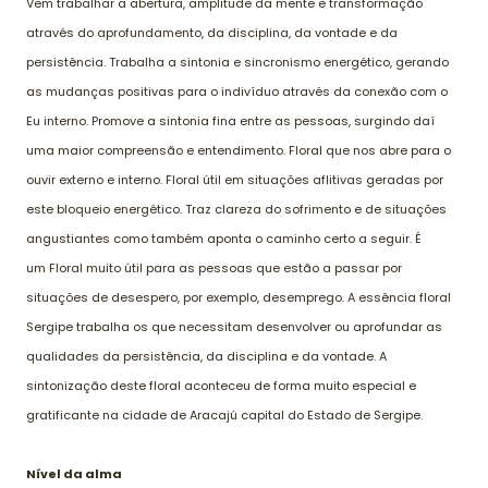
Vem trabalhar a abertura, amplitude da mente e transformação
através do aprofundamento, da disciplina, da vontade e da
persistência. Trabalha a sintonia e sincronismo energético, gerando
as mudanças positivas para o indivíduo através da conexão com o
Eu interno. Promove a sintonia fina entre as pessoas, surgindo daí
uma maior compreensão e entendimento. Floral que nos abre para o
ouvir externo e interno. Floral útil em situações aflitivas geradas por
este bloqueio energético. Traz clareza do sofrimento e de situações
angustiantes como também aponta o caminho certo a seguir. É
um Floral muito útil para as pessoas que estão a passar por
situações de desespero, por exemplo, desemprego. A essência floral
Sergipe trabalha os que necessitam desenvolver ou aprofundar as
qualidades da persistência, da disciplina e da vontade. A
sintonização deste floral aconteceu de forma muito especial e
gratificante na cidade de Aracajú capital do Estado de Sergipe.
Nível da alma