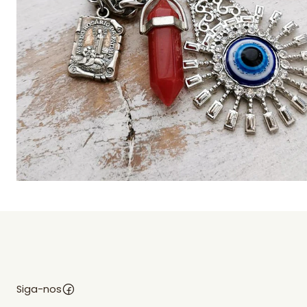
Siga-nos