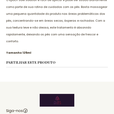
O Epoch Sole Solution é fácil de aplicar e pode ser usado diariamente
como parte de sua rotina de cuidados com os pés. Basta massagear
uma pequena quantidade do produto nas áreas problemáticas dos
pés, concentrando-se em áreas secas, ásperas e rachadas. Com a
sua textura leve e não oleosa, este tratamento é absorvido
rapidamente, deixando os pés com uma sensação de frescor e
conforto.
Tamanho 125ml
PARTILHAR ESTE PRODUTO
Siga-nos