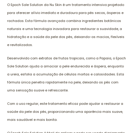
O Epoch Sole Solution da Nu Skin é um tratamento intensivo projetado
para oferecer alívio imediato e duradouro para pés secos, ásperos e
rachados. Esta fórmula avançada combina ingredientes botânicos
naturais e uma tecnologia inovadora para restaurar a suavidade, a
hidratação e a saúde da pele dos pés, deixando-os macios, flexíveis
e revitalizados.
Desenvolvido com extratos de frutas tropicais, como a Papaia, o Epoch
Sole Solution ajuda a amaciar a pele endurecida e áspera, enquanto
a ureia, esfolia a acumulação de células mortas e calosidades. Esta
fórmula única penetra rapidamente na pele, deixando os pés com
uma sensação suave e refrescante.
Com o uso regular, este tratamento eficaz pode ajudar a restaurar a
saúde da pele dos pés, proporcionando uma aparência mais suave,
mais saudável e mais bonita.