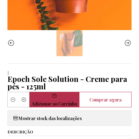
|
Epoch Sole Solution - Creme para
pés - 125ml
Comprar agora
Quantidade
Adicionar ao Carrinho
Mostrar stock das localizações
DESCRIÇÃO