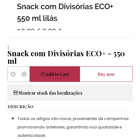
|
Snack com Divisórias ECO+ - 550
ml
Add to Cart
Buy now
Quantity
Mostrar stock das localizações
DESCRIÇÃO
Todos os artigos são novos, provenientes de campanhas
promocionais anteriores, garantindo sua qualidade e
autenticidade.