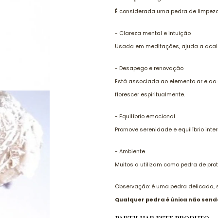
É considerada uma pedra de limpeza
- Clareza mental e intuição
Usada em meditações, ajuda a acalma
- Desapego e renovação
Está associada ao elemento ar e ao 
florescer espiritualmente.
- Equilíbrio emocional
Promove serenidade e equilíbrio inte
- Ambiente
Muitos a utilizam como pedra de pro
Observação: é uma pedra delicada, s
Qualquer pedra é única não send
PARTILHAR ESTE PRODUTO