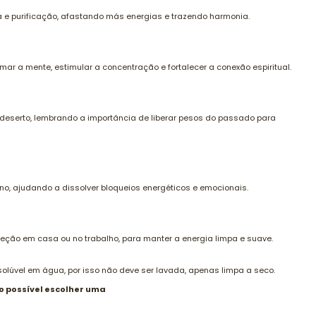
 e purificação, afastando más energias e trazendo harmonia.
r a mente, estimular a concentração e fortalecer a conexão espiritual.
deserto, lembrando a importância de liberar pesos do passado para
rno, ajudando a dissolver bloqueios energéticos e emocionais.
teção em casa ou no trabalho, para manter a energia limpa e suave.
olúvel em água, por isso não deve ser lavada, apenas limpa a seco.
o possível escolher uma