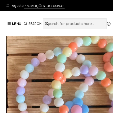
User-agent: * Allow: / Sitemap: https://www.auraempor
Agosto
PROMOÇÕES EXCLUSIVAS
MENU
SEARCH