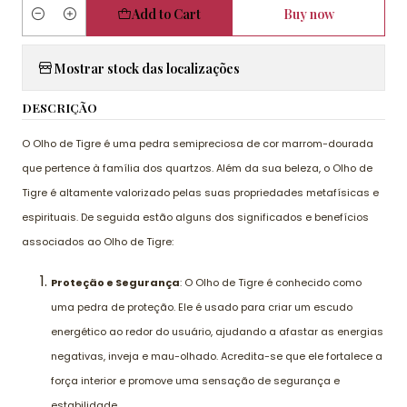
Add to Cart
Buy now
Quantity
Mostrar stock das localizações
DESCRIÇÃO
O Olho de Tigre é uma pedra semipreciosa de cor marrom-dourada
que pertence à família dos quartzos. Além da sua beleza, o Olho de
Tigre é altamente valorizado pelas suas propriedades metafísicas e
espirituais. De seguida estão alguns dos significados e benefícios
associados ao Olho de Tigre:
Proteção e Segurança
: O Olho de Tigre é conhecido como
uma pedra de proteção. Ele é usado para criar um escudo
energético ao redor do usuário, ajudando a afastar as energias
negativas, inveja e mau-olhado. Acredita-se que ele fortalece a
força interior e promove uma sensação de segurança e
estabilidade.