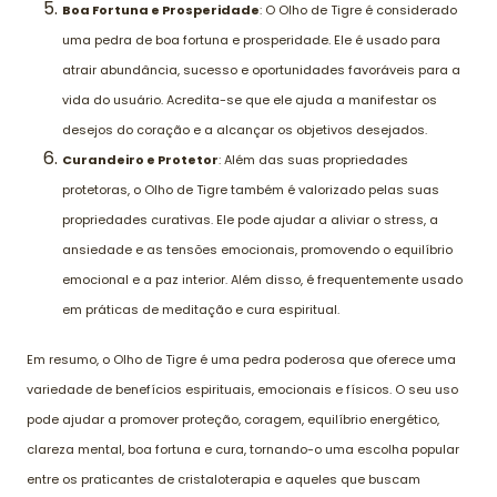
Boa Fortuna e Prosperidade
: O Olho de Tigre é considerado
uma pedra de boa fortuna e prosperidade. Ele é usado para
atrair abundância, sucesso e oportunidades favoráveis ​​para a
vida do usuário. Acredita-se que ele ajuda a manifestar os
desejos do coração e a alcançar os objetivos desejados.
Curandeiro e Protetor
: Além das suas propriedades
protetoras, o Olho de Tigre também é valorizado pelas suas
propriedades curativas. Ele pode ajudar a aliviar o stress, a
ansiedade e as tensões emocionais, promovendo o equilíbrio
emocional e a paz interior. Além disso, é frequentemente usado
em práticas de meditação e cura espiritual.
Em resumo, o Olho de Tigre é uma pedra poderosa que oferece uma
variedade de benefícios espirituais, emocionais e físicos. O seu uso
pode ajudar a promover proteção, coragem, equilíbrio energético,
clareza mental, boa fortuna e cura, tornando-o uma escolha popular
entre os praticantes de cristaloterapia e aqueles que buscam