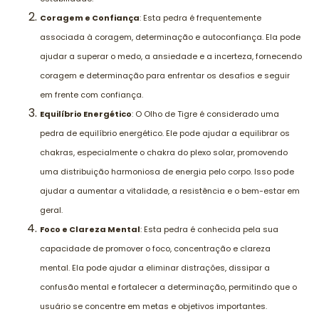
Coragem e Confiança
: Esta pedra é frequentemente
associada à coragem, determinação e autoconfiança. Ela pode
ajudar a superar o medo, a ansiedade e a incerteza, fornecendo
coragem e determinação para enfrentar os desafios e seguir
em frente com confiança.
Equilíbrio Energético
: O Olho de Tigre é considerado uma
pedra de equilíbrio energético. Ele pode ajudar a equilibrar os
chakras, especialmente o chakra do plexo solar, promovendo
uma distribuição harmoniosa de energia pelo corpo. Isso pode
ajudar a aumentar a vitalidade, a resistência e o bem-estar em
geral.
Foco e Clareza Mental
: Esta pedra é conhecida pela sua
capacidade de promover o foco, concentração e clareza
mental. Ela pode ajudar a eliminar distrações, dissipar a
confusão mental e fortalecer a determinação, permitindo que o
usuário se concentre em metas e objetivos importantes.