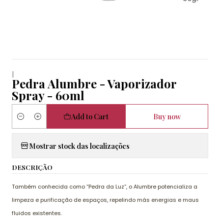
|
Pedra Alumbre - Vaporizador
Spray - 60ml
Add to Cart
Buy now
Quantity
Mostrar stock das localizações
DESCRIÇÃO
Também conhecida como “Pedra da Luz”, o Alumbre potencializa a
limpeza e purificação de espaços, repelindo más energias e maus
fluidos existentes.