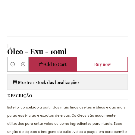
|
Óleo - Exu - 10ml
Add to Cart
Buy now
Quantity
Mostrar stock das localizações
DESCRIÇÃO
Este foi concebido a partir dos mais finos azeites e óleos e das mais
puras essências e extratos de ervas. Os óleos são usualmente
utilizados para untar velas ou como ingredientes para rituais. Essa
unção de objetos e imagens de culto , velas e peças em cera permite