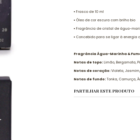
▪️ Frasco de 10 ml
▪️ Óleo de cor escura com brilho bio
▪️ Fragrância de cristal de água-mar
▪️ Concebido para se ligar à energia c
Fragrância Água-Marinha & Fumo 
Notas de topo:
Limão, Bergamota, 
Notas de coração:
Violeta, Jasmim,
Notas de fundo:
Tonka, Camurça, Âm
PARTILHAR ESTE PRODUTO