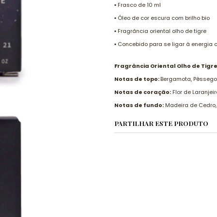
▪️ Frasco de 10 ml
▪️ Óleo de cor escura com brilho bio
▪️ Fragrância oriental olho de tigre
▪️ Concebido para se ligar à energia
Fragrância Oriental Olho de Tigre
Notas de topo:
Bergamota, Pêssego
Notas de coração:
Flor de Laranjeir
Notas de fundo:
Madeira de Cedro, 
PARTILHAR ESTE PRODUTO