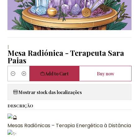
|
Mesa Radiónica - Terapeuta Sara
Paias
Add to Cart
Buy now
Quantity
Mostrar stock das localizações
DESCRIÇÃO
Mesas Radiónicas – Terapia Energética à Distância