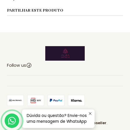
PARTILHAR ESTE PRODUTO
Follow us
Dúvida ou questão? Envie-nos
2026 AURA EMPORIUM.
uma mensagem de WhatsApp
All Rights Reserved.
Powered by Jumpseller
.