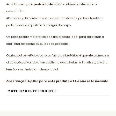
Acredita-se que a
pedra Jade
ajuda a aliviar o estresse e a
ansiedade.
Além disso, do ponto de vista do estudo dessas pedras, também
pode ajudar a equilibrar a energia do corpo.
Os rolos faciais vibratórios são um produto ideal para adicionar à
sua linha de banho ou cuidados pessoais.
O principal benefício dos rolos faciais vibratórios é que ele promove a
circulação, ativando o metabolismo das células. Além disso, alivia a
tensão e minimiza o inchaço facial.
Observação: A pilha para este produto é AA e não está incluída.
PARTILHAR ESTE PRODUTO