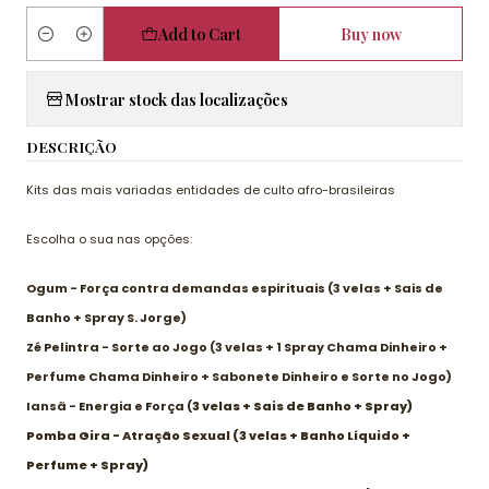
Add to Cart
Buy now
Quantity
Mostrar stock das localizações
DESCRIÇÃO
Kits das mais variadas entidades de culto afro-brasileiras
Escolha o sua nas opções:
Ogum - Força contra demandas espirituais (3 velas + Sais de
Banho + Spray S. Jorge)
Zé Pelintra - Sorte ao Jogo (3 velas + 1 Spray Chama Dinheiro +
Perfume Chama Dinheiro + Sabonete Dinheiro e Sorte no Jogo)
Iansã - Energia e Força (
3 velas + Sais de Banho + Spray)
Pomba Gira - Atração Sexual (3 velas + Banho Líquido +
Perfume + Spray)