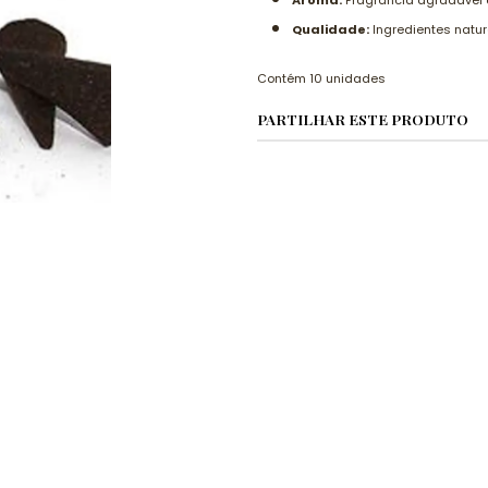
Aroma:
Fragrância agradável q
Qualidade:
Ingredientes natu
Contém 10 unidades
PARTILHAR ESTE PRODUTO