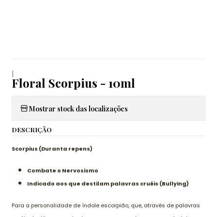
|
Floral Scorpius - 10ml
Mostrar stock das localizações
DESCRIÇÃO
Scorpius (Duranta repens)
Combate o Nervosismo
Indicado aos que destilam palavras cruéis (Bullying)
Para a personalidade de índole escorpião, que, através de palavras