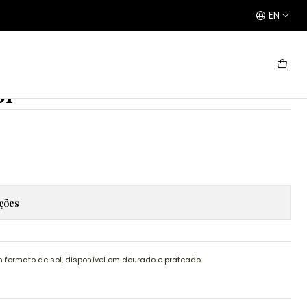
EN
ol
ações
formato de sol, disponível em dourado e prateado.