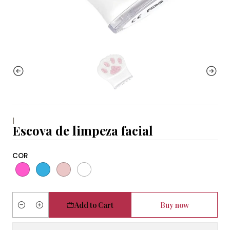
|
Escova de limpeza facial
COR
Add to Cart
Buy now
Quantity