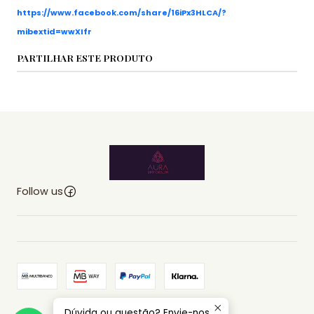
https://www.facebook.com/share/16iPx3HLCA/?
mibextid=wwXIfr
PARTILHAR ESTE PRODUTO
Follow us
Dúvida ou questão? Envie-nos