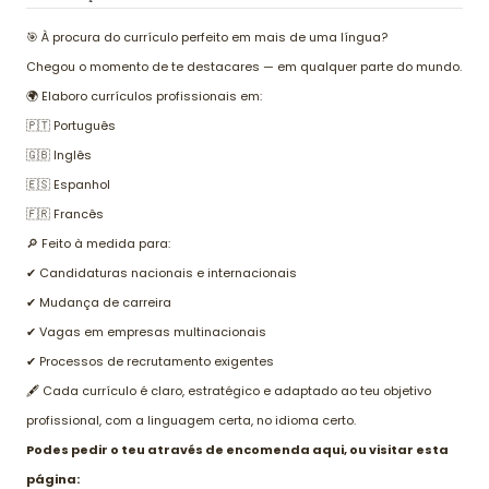
🎯 À procura do currículo perfeito em mais de uma língua?
Chegou o momento de te destacares — em qualquer parte do mundo.
🌍 Elaboro currículos profissionais em:
🇵🇹 Português
🇬🇧 Inglês
🇪🇸 Espanhol
🇫🇷 Francês
🔎 Feito à medida para:
✔ Candidaturas nacionais e internacionais
✔ Mudança de carreira
✔ Vagas em empresas multinacionais
✔ Processos de recrutamento exigentes
🖋 Cada currículo é claro, estratégico e adaptado ao teu objetivo
profissional, com a linguagem certa, no idioma certo.
Podes pedir o teu através de encomenda aqui, ou visitar esta
página: