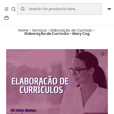
User-agent: * Allow: / Sitemap:
https://www.auraemporium.pt/sitemap.xml
Agosto
PROMOÇÕES EXCLUSIVAS
Home
Serviços
Elaboração de Currículo
Elaboração de Currículo - Mary Csg