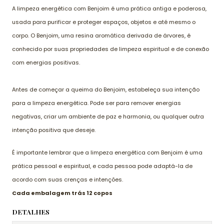
A limpeza energética com Benjoim é uma prática antiga e poderosa,
usada para purificar e proteger espaços, objetos e até mesmo o
corpo. O Benjoim, uma resina aromática derivada de árvores, é
conhecido por suas propriedades de limpeza espiritual e de conexão
com energias positivas.
Antes de começar a queima do Benjoim, estabeleça sua intenção
para a limpeza energética. Pode ser para remover energias
negativas, criar um ambiente de paz e harmonia, ou qualquer outra
intenção positiva que deseje.
É importante lembrar que a limpeza energética com Benjoim é uma
prática pessoal e espiritual, e cada pessoa pode adaptá-la de
acordo com suas crenças e intenções.
Cada embalagem trás 12 copos
DETALHES