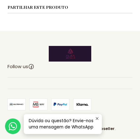
PARTILHAR ESTE PRODUTO
Follow us
Dúvida ou questão? Envie-nos
2026 AURA EMPORIUM.
uma mensagem de WhatsApp
All Rights Reserved.
Powered by Jumpseller
.