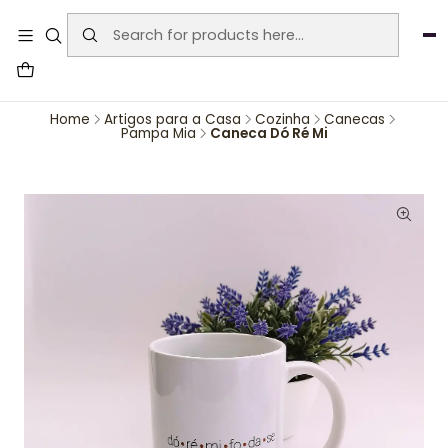
User-agent: * Allow: / Sitemap:
https://www.auraemporium.pt/sitemap.xml
Agosto
PROMOÇÕES EXCLUSIVAS
Home
Artigos para a Casa
Cozinha
Canecas
Pampa Mia
Caneca Dó Ré Mi