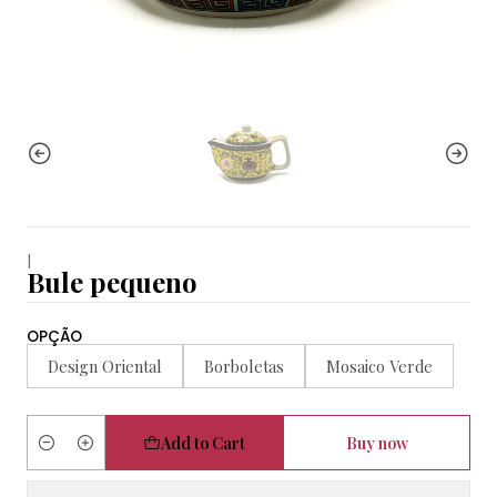
|
Bule pequeno
OPÇÃO
Design Oriental
Borboletas
Mosaico Verde
Add to Cart
Buy now
Quantity