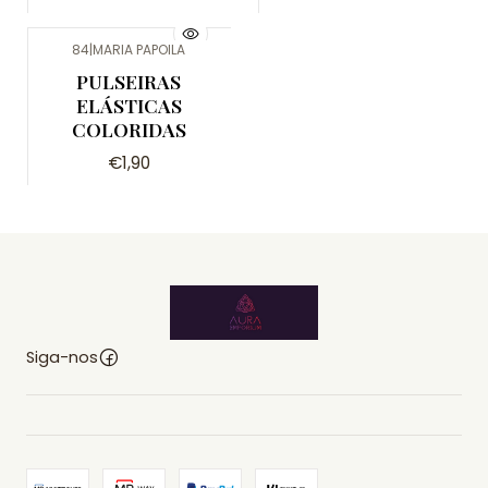
84
|
MARIA PAPOILA
PULSEIRAS
ELÁSTICAS
COLORIDAS
€1,90
Siga-nos