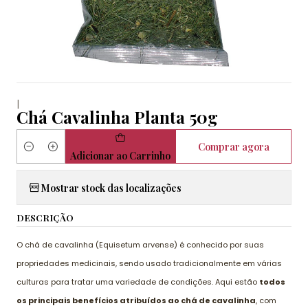
|
Chá Cavalinha Planta 50g
Comprar agora
Quantidade
Adicionar ao Carrinho
Mostrar stock das localizações
DESCRIÇÃO
O chá de cavalinha (Equisetum arvense) é conhecido por suas
propriedades medicinais, sendo usado tradicionalmente em várias
culturas para tratar uma variedade de condições. Aqui estão
todos
os principais benefícios atribuídos ao chá de cavalinha
, com