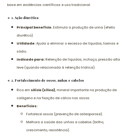
base em evidências científicas e uso tradicional:
🔹
1. Ação diurética
Principal benefício.
Estimula a produção de urina (efeito
diurético).
Utilidade:
Ajuda a eliminar o excesso de líquidos, toxinas e
sódio.
Indicado para:
Retenção de líquidos, inchaço, pressão alta
leve (quando relacionada à retenção hídrica).
🔹
2. Fortalecimento de ossos, unhas e cabelos
Rico em
silício (sílica)
, mineral importante na produção de
colágeno e na fixação de cálcio nos ossos.
Benefícios:
Fortalece ossos (prevenção de osteoporose).
Melhora a saúde das unhas e cabelos (brilho,
crescimento, resistência).