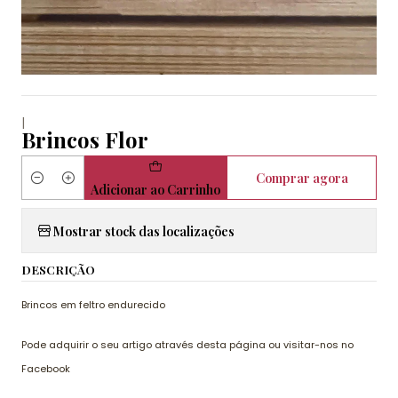
|
Brincos Flor
Comprar agora
Quantidade
Adicionar ao Carrinho
Mostrar stock das localizações
DESCRIÇÃO
Brincos em feltro endurecido
Pode adquirir o seu artigo através desta página ou visitar-nos no
Facebook