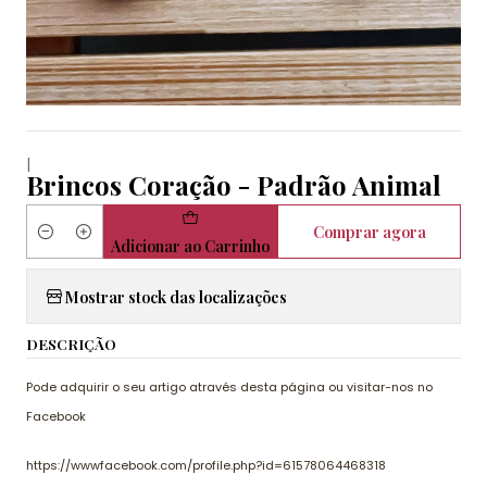
|
Brincos Coração - Padrão Animal
Comprar agora
Quantidade
Adicionar ao Carrinho
Mostrar stock das localizações
DESCRIÇÃO
Pode adquirir o seu artigo através desta página ou visitar-nos no
Facebook
https://wwwfacebook.com/profile.php?id=61578064468318