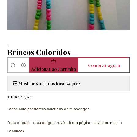
|
Brincos Coloridos
Comprar agora
Quantidade
Adicionar ao Carrinho
Mostrar stock das localizações
DESCRIÇÃO
Feitos com pendentes coloridos de missangas
Pode adquirir o seu artigo através desta página ou visitar-nos no
Facebook