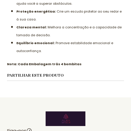
ajuda você a superar obstáculos.
Proteção energética:
Crie um escudo protetor ao seu redor e
à sua casa.
Clareza mental:
Melhora a concentração e a capacidade de
tomada de decisão.
Equilíbrio emocional:
Promove estabilidade emocional e
autoconfiança.
Nota: Cada Embalagem trás 4 bombitas
PARTILHAR ESTE PRODUTO
Siga-nos